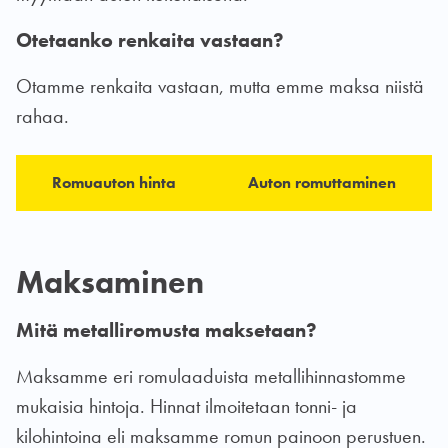
Otetaanko renkaita vastaan?
Otamme renkaita vastaan, mutta emme maksa niistä
rahaa.
Romuauton hinta
Auton romuttaminen
Maksaminen
Mitä metalliromusta maksetaan?
Maksamme eri romulaaduista metallihinnastomme
mukaisia hintoja. Hinnat ilmoitetaan tonni- ja
kilohintoina eli maksamme romun painoon perustuen.