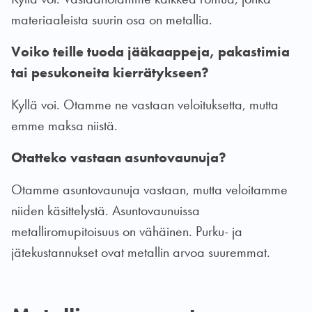
materiaaleista suurin osa on metallia.
Voiko teille tuoda jääkaappeja, pakastimia
tai pesukoneita kierrätykseen?
Kyllä voi. Otamme ne vastaan veloituksetta, mutta
emme maksa niistä.
Otatteko vastaan asuntovaunuja?
Otamme asuntovaunuja vastaan, mutta veloitamme
niiden käsittelystä. Asuntovaunuissa
metalliromupitoisuus on vähäinen. Purku- ja
jätekustannukset ovat metallin arvoa suuremmat.