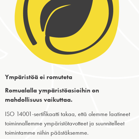
Ympäristöä ei romuteta
Romualalla ympäristöasioihin on
mahdollisuus vaikuttaa.
ISO 14001-sertifikaatti takaa, että olemme laatineet
toiminnallemme ympäristötavotteet ja suunnitelleet
toimintamme niihin päästäksemme.