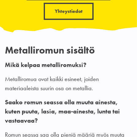
Yhteystiedot
Metalliromun sisältö
Mikä kelpaa metalliromuksi?
Metalliromua ovat kaikki esineet, joiden
materiaaleista suurin osa on metallia.
Saako romun seassa olla muuta ainesta,
kuten puuta, lasia, maa-ainesta, lunta tai
vastaavaa?
Romun seassa saa olla pieniä määriä myös muuta