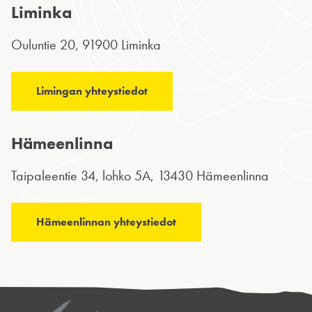
Liminka
Ouluntie 20, 91900 Liminka
Limingan yhteystiedot
Hämeenlinna
Taipaleentie 34, lohko 5A, 13430 Hämeenlinna
Hämeenlinnan yhteystiedot