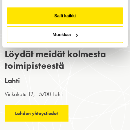
Salli kaikki
Muokkaa
Löydät meidät kolmesta
toimipisteestä
Lahti
Vinkakatu 12, 15700 Lahti
Lahden yhteystiedot