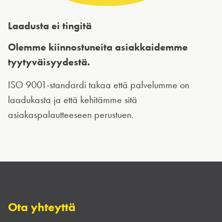
Laadusta ei tingitä
Olemme kiinnostuneita asiakkaidemme
tyytyväisyydestä.
ISO 9001-standardi takaa että palvelumme on
laadukasta ja että kehitämme sitä
asiakaspalautteeseen perustuen.
Ota yhteyttä