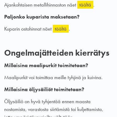
Ajankohtaisen metallihinnaston näet
täältä
.
Paljonko kuparista maksetaan?
Kuparin ostohinnat näet
täältä
.
Ongelmajätteiden kierrätys
Millaisina maalipurkit toimitetaan?
Maalipurkit voi toimittaa meille tyhjinä ja kuivina.
Millaisina öljysäiliöt toimitetaan?
Öljysäiliö on hyvä tyhjentää ennen maasta
nostamista, varastosta siirtämistä tai kuljettamista,