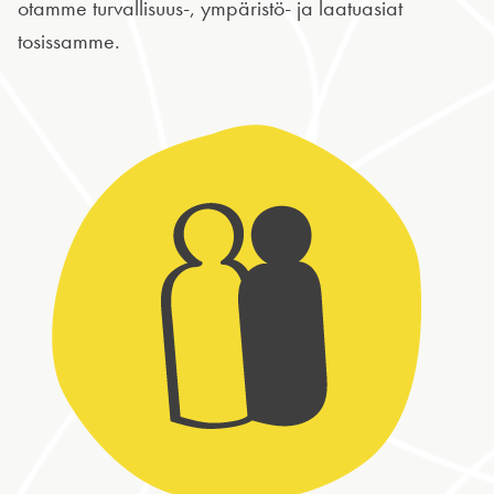
otamme turvallisuus-, ympäristö- ja laatuasiat
tosissamme.