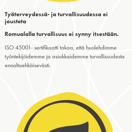
Työterveydessä- ja turvallisuudessa ei
jousteta
Romualalla turvallisuus ei synny itsestään.
ISO 45001- sertifikaatti takaa, että huolehdimme
työntekijöidemme ja asiakkaidemme turvallisuudesta
ennaltaehkäisevästi.