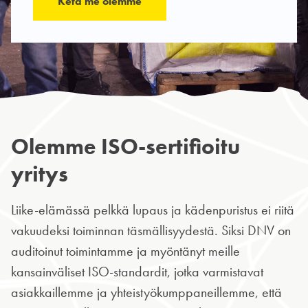
Ketä me olemme
Olemme ISO-sertifioitu
yritys
Liike-elämässä pelkkä lupaus ja kädenpuristus ei riitä
vakuudeksi toiminnan täsmällisyydestä. Siksi DNV on
auditoinut toimintamme ja myöntänyt meille
kansainväliset ISO-standardit, jotka varmistavat
asiakkaillemme ja yhteistyökumppaneillemme, että