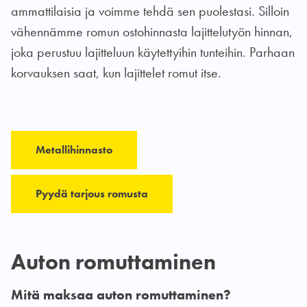
ammattilaisia ja voimme tehdä sen puolestasi. Silloin
vähennämme romun ostohinnasta lajittelutyön hinnan,
joka perustuu lajitteluun käytettyihin tunteihin. Parhaan
korvauksen saat, kun lajittelet romut itse.
Metallihinnasto
Pyydä tarjous romusta
Auton romuttaminen
Mitä maksaa auton romuttaminen?