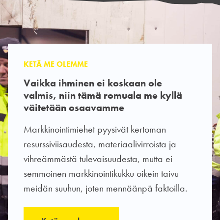
KETÄ ME OLEMME
Vaikka ihminen ei koskaan ole
valmis, niin tämä romuala me kyllä
väitetään osaavamme
Markkinointimiehet pyysivät kertoman
resurssiviisaudesta, materiaalivirroista ja
vihreämmästä tulevaisuudesta, mutta ei
semmoinen markkinointikukku oikein taivu
meidän suuhun, joten mennäänpä faktoilla.