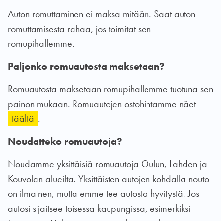
Auton romuttaminen ei maksa mitään. Saat auton
romuttamisesta rahaa, jos toimitat sen
romupihallemme.
Paljonko romuautosta maksetaan?
Romuautosta maksetaan romupihallemme tuotuna sen
painon mukaan. Romuautojen ostohintamme näet
täältä
.
Noudatteko romuautoja?
Noudamme yksittäisiä romuautoja Oulun, Lahden ja
Kouvolan alueilta. Yksittäisten autojen kohdalla nouto
on ilmainen, mutta emme tee autosta hyvitystä. Jos
autosi sijaitsee toisessa kaupungissa, esimerkiksi