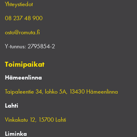
Yhteystiedot
08 237 48 900
osto@romuta.fi
Y-tunnus:
2795854-2
Toimipaikat
Hämeenlinna
Taipaleentie 34, lohko 5A, 13430 Hämeenlinna
Lahti
Vinkakatu 12, 15700 Lahti
Liminka