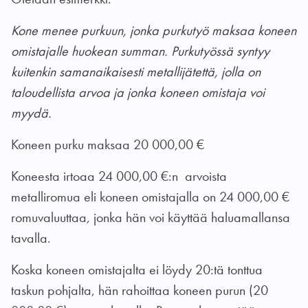
Kone menee purkuun, jonka purkutyö maksaa koneen
omistajalle huokean summan. Purkutyössä syntyy
kuitenkin samanaikaisesti metallijätettä, jolla on
taloudellista arvoa ja jonka koneen omistaja voi
myydä.
Koneen purku maksaa 20 000,00 €
Koneesta irtoaa 24 000,00 €:n arvoista
metalliromua eli koneen omistajalla on 24 000,00 €
romuvaluuttaa, jonka hän voi käyttää haluamallansa
tavalla.
Koska koneen omistajalta ei löydy 20:tä tonttua
taskun pohjalta, hän rahoittaa koneen purun (20