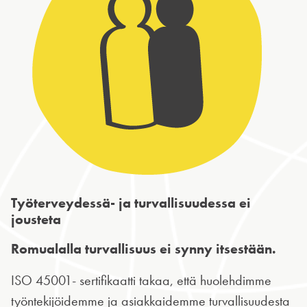
Työterveydessä- ja turvallisuudessa ei
jousteta
Romualalla turvallisuus ei synny itsestään.
ISO 45001- sertifikaatti takaa, että huolehdimme
työntekijöidemme ja asiakkaidemme turvallisuudesta