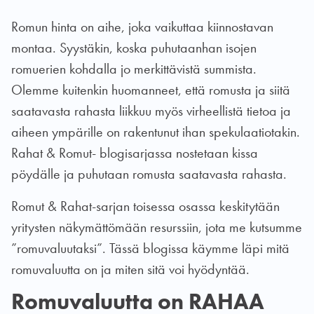
Romun hinta on aihe, joka vaikuttaa kiinnostavan
montaa. Syystäkin, koska puhutaanhan isojen
romuerien kohdalla jo merkittävistä summista.
Olemme kuitenkin huomanneet, että romusta ja siitä
saatavasta rahasta liikkuu myös virheellistä tietoa ja
aiheen ympärille on rakentunut ihan spekulaatiotakin.
Rahat & Romut- blogisarjassa nostetaan kissa
pöydälle ja puhutaan romusta saatavasta rahasta.
Romut & Rahat-sarjan toisessa osassa keskitytään
yritysten näkymättömään resurssiin, jota me kutsumme
”romuvaluutaksi”. Tässä blogissa käymme läpi mitä
romuvaluutta on ja miten sitä voi hyödyntää.
Romuvaluutta on RAHAA