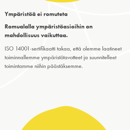
Ympäristöä ei romuteta
Romualalla ympäristöasioihin on
mahdollisuus vaikuttaa.
ISO 14001-sertifikaatti takaa, että olemme laatineet
toiminnallemme ympäristötavotteet ja suunnitelleet
toimintamme niihin päästäksemme.