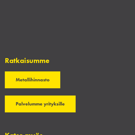
Ratkaisumme
Metallihinnasto
Palvelumme yrityksille