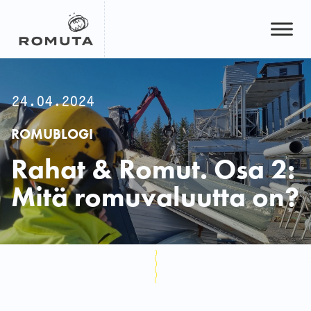
Hyppää
sisältöön
24.04.2024
ROMUBLOGI
Rahat & Romut. Osa 2:
Mitä romuvaluutta on?