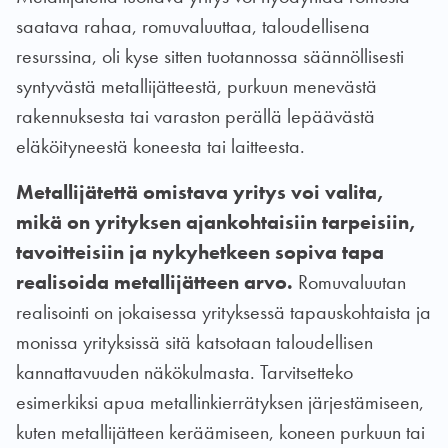
saatava rahaa, romuvaluuttaa, taloudellisena
resurssina, oli kyse sitten tuotannossa säännöllisesti
syntyvästä metallijätteestä, purkuun menevästä
rakennuksesta tai varaston perällä lepäävästä
eläköityneestä koneesta tai laitteesta.
Metallijätettä omistava yritys voi valita,
mikä on yrityksen ajankohtaisiin tarpeisiin,
tavoitteisiin ja nykyhetkeen sopiva tapa
realisoida metallijätteen arvo.
Romuvaluutan
realisointi on jokaisessa yrityksessä tapauskohtaista ja
monissa yrityksissä sitä katsotaan taloudellisen
kannattavuuden näkökulmasta. Tarvitsetteko
esimerkiksi apua metallinkierrätyksen järjestämiseen,
kuten metallijätteen keräämiseen, koneen purkuun tai