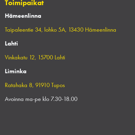
Toimipaikat
Hämeenlinna
Taipaleentie 34, lohko 5A, 13430 Hämeenlinna
Lahti
Vinkakatu 12, 15700 Lahti
Liminka
Ratahaka 8, 91910 Tupos
Avoinna ma-pe klo 7.30-18.00