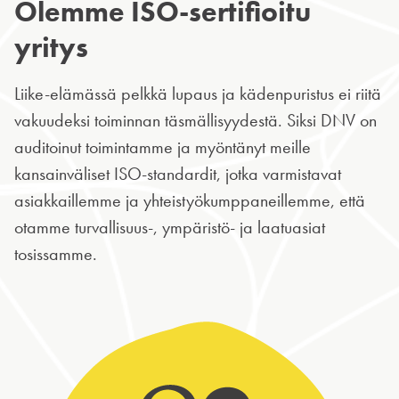
Olemme ISO-sertifioitu
yritys
Liike-elämässä pelkkä lupaus ja kädenpuristus ei riitä
vakuudeksi toiminnan täsmällisyydestä. Siksi DNV on
auditoinut toimintamme ja myöntänyt meille
kansainväliset ISO-standardit, jotka varmistavat
asiakkaillemme ja yhteistyökumppaneillemme, että
otamme turvallisuus-, ympäristö- ja laatuasiat
tosissamme.