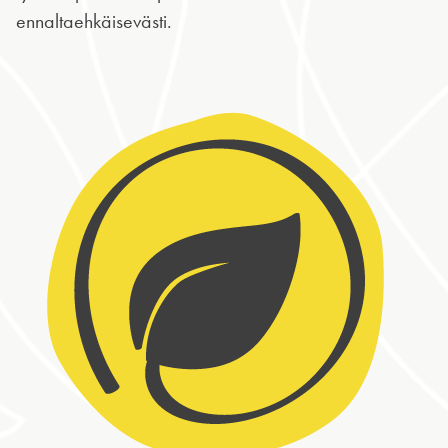
ennaltaehkäisevästi.