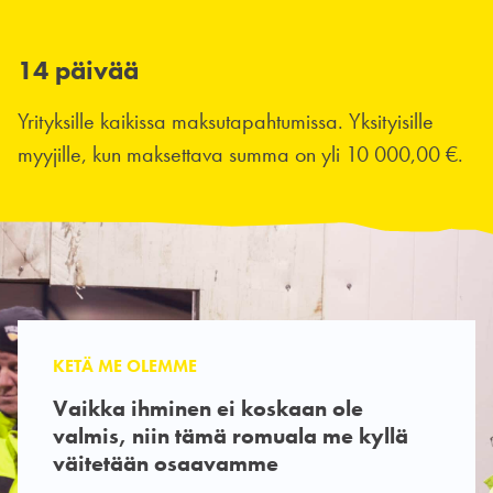
14 päivää
Yrityksille kaikissa maksutapahtumissa. Yksityisille
myyjille, kun maksettava summa on yli 10 000,00 €.
KETÄ ME OLEMME
Vaikka ihminen ei koskaan ole
valmis, niin tämä romuala me kyllä
väitetään osaavamme