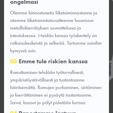
ongelmasi
Olemme kiinnostuneita liiketoiminnastanne ja
otamme liiketoimintatavoitteenne huomioon
metallinkierrätyksen suunnittelussa ja
toteutuksessa. Meidän kanssa työskentely on
ratkaisukeskeistä ja selkeää. Tartumme asioihin
hymyssä suin.
03
Emme tule riskien kanssa
Romuttaminen tehdään työturvallisesti,
ympäristöystävällisesti ja tuotantoanne
häiritsemättä. Romujen purkaminen, siirtäminen
ja kierrättäminen ei pysäytä tuotantoanne.
Savut, kaasut ja pölyt pidetään kurissa.