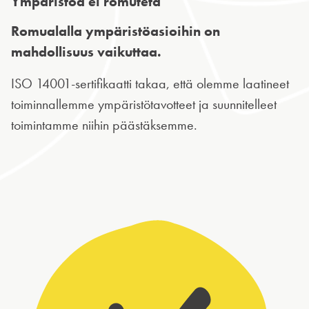
Ympäristöä ei romuteta
Romualalla ympäristöasioihin on
mahdollisuus vaikuttaa.
ISO 14001-sertifikaatti takaa, että olemme laatineet
toiminnallemme ympäristötavotteet ja suunnitelleet
toimintamme niihin päästäksemme.