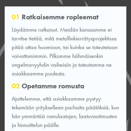
01
Ratkaisemme ropleemat
Löydämme ratkaisut. Meidän kanssamme ei
tarvitse tietää, mitä metallinkierrätysprojektissa
pitää ottaa huomioon, tai kuinka se toteutetaan
vaivattomimmin. Pilkomme hähmäisenkin
ongelmavyyhdin vaiheisiin ja toteutamme ne
asiakkaamme puolesta.
02
Opetamme romusta
Ajattelemme, että asiakkaamme pystyy
tekemään yritykselleen parhaita päätöksiä, kun
hän ymmärtää romulaatujen, laatuvaatimusten
ja hinnoittelun päälle.