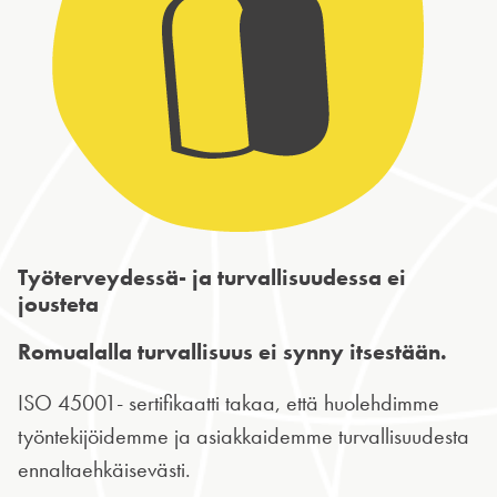
Työterveydessä- ja turvallisuudessa ei
jousteta
Romualalla turvallisuus ei synny itsestään.
ISO 45001- sertifikaatti takaa, että huolehdimme
työntekijöidemme ja asiakkaidemme turvallisuudesta
ennaltaehkäisevästi.