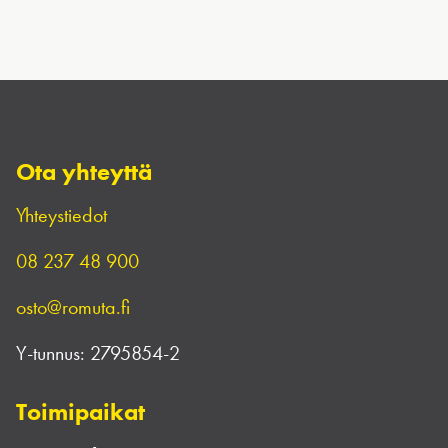
Ota yhteyttä
Yhteystiedot
08 237 48 900
osto@romuta.fi
Y-tunnus:
2795854-2
Toimipaikat