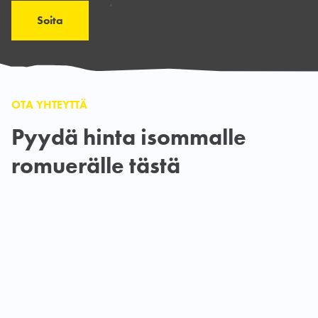
Soita
OTA YHTEYTTÄ
Pyydä hinta isommalle
romuerälle tästä