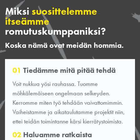
Miksi
suosittelemme
itseämme
romutuskumppaniksi?
Koska nämä ovat meidän hommia.
01
Tiedämme mitä pitää tehdä
Voit nukkua yösi rauhassa. Tuomme
möhkälemäiseen ongelmaan selkeyden.
Kerromme miten työ tehdään vaivattomimmin.
Vaiheistamme ja aikataulutamme projektit niin,
ettei teidän toimintanne kärsi kierrätystoimista.
02
Haluamme ratkaista