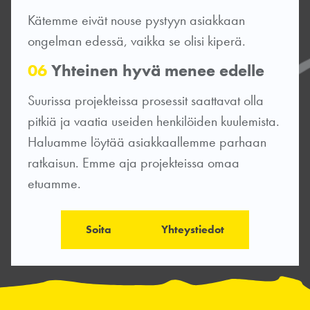
Kätemme eivät nouse pystyyn asiakkaan
ongelman edessä, vaikka se olisi kiperä.
06
Yhteinen hyvä menee edelle
Suurissa projekteissa prosessit saattavat olla
pitkiä ja vaatia useiden henkilöiden kuulemista.
Haluamme löytää asiakkaallemme parhaan
ratkaisun. Emme aja projekteissa omaa
etuamme.
Soita
Yhteystiedot