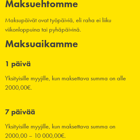
Maksuehtomme
Maksupäivät ovat työpäiviä, eli raha ei liiku
viikonloppuina tai pyhäpäivinä.
Maksuaikamme
1 päivä
Yksityisille myyjille, kun maksettava summa on alle
2000,00€.
7 päivää
Yksityisille myyjille, kun maksettava summa on
2000,00 – 10 000,00€.