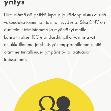
yritys
Liike-elämässä pelkkä lupaus ja kädenpuristus ei riitä
vakuudeksi toiminnan täsmällisyydestä. Siksi DNV on
auditoinut toimintamme ja myöntänyt meille
kansainväliset ISO-standardit, jotka varmistavat
asiakkaillemme ja yhteistyökumppaneillemme, että
otamme turvallisuus-, ympäristö- ja laatuasiat
tosissamme.