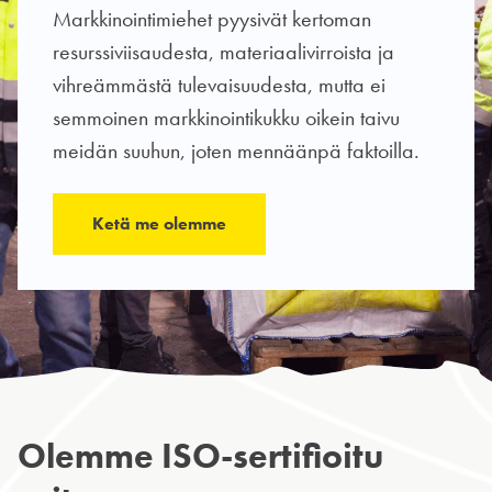
Markkinointimiehet pyysivät kertoman
resurssiviisaudesta, materiaalivirroista ja
vihreämmästä tulevaisuudesta, mutta ei
semmoinen markkinointikukku oikein taivu
meidän suuhun, joten mennäänpä faktoilla.
Ketä me olemme
Olemme ISO-sertifioitu