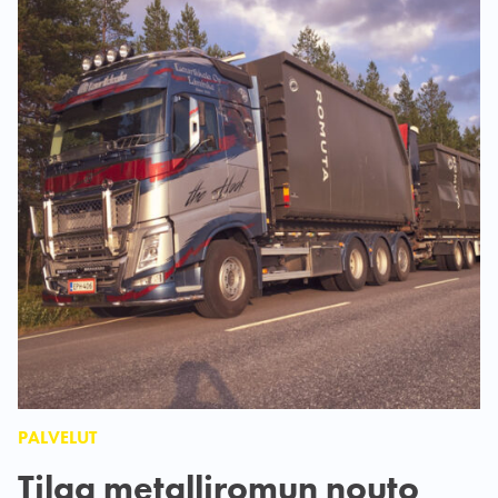
PALVELUT
Tilaa metalliromun nouto