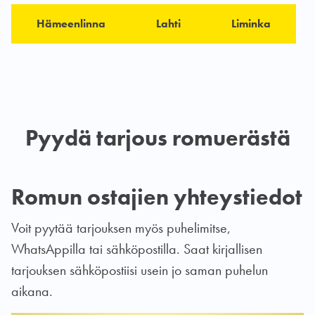
Hämeenlinna
Lahti
Liminka
Pyydä tarjous romuerästä
Romun ostajien yhteystiedot
Voit pyytää tarjouksen myös puhelimitse,
WhatsAppilla tai sähköpostilla. Saat kirjallisen
tarjouksen sähköpostiisi usein jo saman puhelun
aikana.