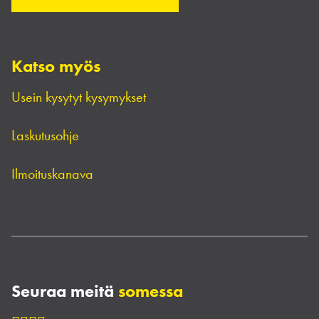
Katso myös
Usein kysytyt kysymykset
Laskutusohje
Ilmoituskanava
Seuraa meitä
somessa