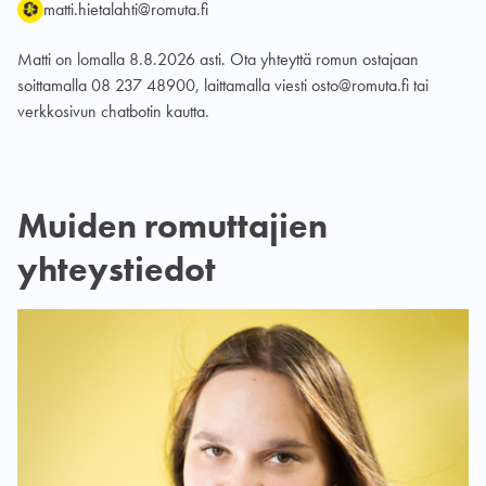
matti.hietalahti@romuta.fi
Matti on lomalla 8.8.2026 asti. Ota yhteyttä romun ostajaan
soittamalla 08 237 48900, laittamalla viesti osto@romuta.fi tai
verkkosivun chatbotin kautta.
Muiden romuttajien
yhteystiedot