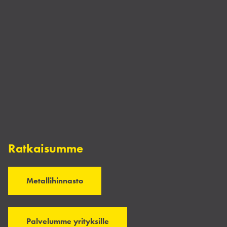
Ratkaisumme
Metallihinnasto
Palvelumme yrityksille