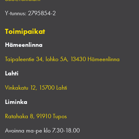
Y-tunnus:
2795854-2
Toimipaikat
Hämeenlinna
Taipaleentie 34, lohko 5A, 13430 Hämeenlinna
Lahti
Vinkakatu 12, 15700 Lahti
Liminka
Ratahaka 8, 91910 Tupos
Avoinna ma-pe klo 7.30-18.00