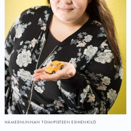
HÄMEENLINNAN TOIMIPISTEEN ESIHENKILÖ