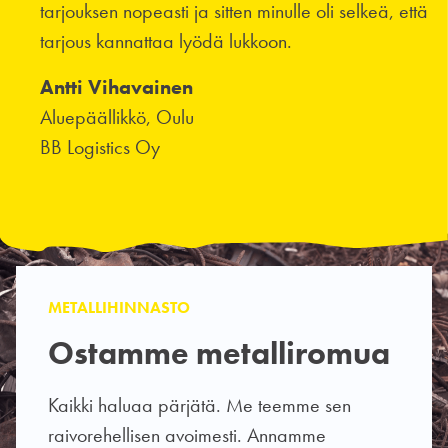
tarjouksen nopeasti ja sitten minulle oli selkeä, että
tarjous kannattaa lyödä lukkoon.
Antti Vihavainen
Aluepäällikkö, Oulu
BB Logistics Oy
METALLIHINNASTO
Ostamme metalliromua
Kaikki haluaa pärjätä. Me teemme sen
raivorehellisen avoimesti. Annamme