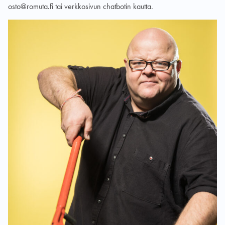
osto@romuta.fi tai verkkosivun chatbotin kautta.