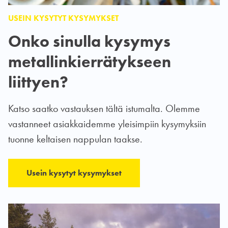
USEIN KYSYTYT KYSYMYKSET
Onko sinulla kysymys
metallinkierrätykseen
liittyen?
Katso saatko vastauksen tältä istumalta. Olemme
vastanneet asiakkaidemme yleisimpiin kysymyksiin
tuonne keltaisen nappulan taakse.
Usein kysytyt kysymykset