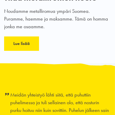
Noudamme metalliromua ympäri Suomea.
Puramme, haemme ja maksamme. Tämä on homma
jonka me osaamme.
Lue lisää
Meidän yhteistyö lähti siitä, että puhuttiin
puhelimessa ja tuli sellainen olo, että nosturin
purku hoituu niin kuin sovittiin. Puhelun jälkeen sain