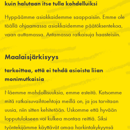
kuin halutaan itse tulla kohdelluiksi
Hyppäämme asiakkaidemme saappaisiin. Emme ole
täällä ohjaamassa asiakkaidemme päätöksentekoa,
vaan auttamassa. Antamassa ratkaisuja haasteisiin.
Maalaisjärkisyys
tarkoittaa, että ei tehdä asioista liian
monimutkaisia
Näemme mahdollisuuksia, emme esteitä. Katsomme
mitä ratkaisuvaihtoehtoja meillä on, ja jos tarvitaan
uusia, niin sitten kehitetään. Uskomme että hyvään
lopputulokseen voi kulkea montaa reittiä. Siksi
työntekijämme käyttävät omaa harkintakykyynsä