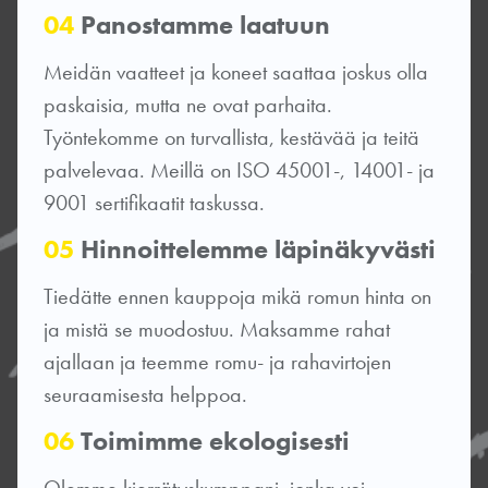
04
Panostamme laatuun
Meidän vaatteet ja koneet saattaa joskus olla
paskaisia, mutta ne ovat parhaita.
Työntekomme on turvallista, kestävää ja teitä
palvelevaa. Meillä on ISO 45001-, 14001- ja
9001 sertifikaatit taskussa.
05
Hinnoittelemme läpinäkyvästi
Tiedätte ennen kauppoja mikä romun hinta on
ja mistä se muodostuu. Maksamme rahat
ajallaan ja teemme romu- ja rahavirtojen
seuraamisesta helppoa.
06
Toimimme ekologisesti