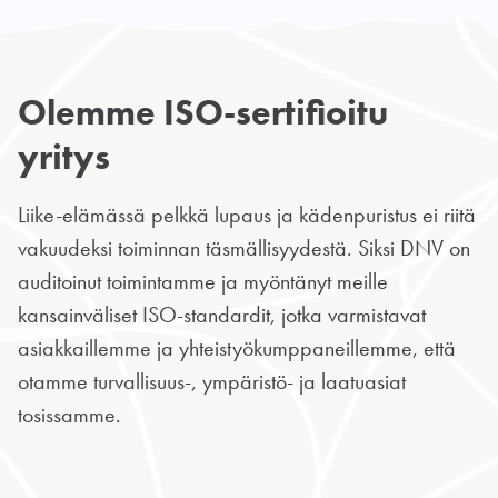
Olemme ISO-sertifioitu
yritys
Liike-elämässä pelkkä lupaus ja kädenpuristus ei riitä
vakuudeksi toiminnan täsmällisyydestä. Siksi DNV on
auditoinut toimintamme ja myöntänyt meille
kansainväliset ISO-standardit, jotka varmistavat
asiakkaillemme ja yhteistyökumppaneillemme, että
otamme turvallisuus-, ympäristö- ja laatuasiat
tosissamme.