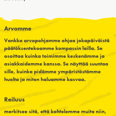
Arvomme
Vankka arvopohjamme ohjaa jokapäiväistä
päätöksentekoamme kompassin lailla. Se
osoittaa kuinka toimimme keskenämme ja
asiakkaidemme kanssa. Se näyttää suuntaa
sille, kuinka pidämme ympäristöstämme
huolta ja miten haluamme kasvaa.
Reiluus
merkitsee sitä, että kohtelemme muita niin,