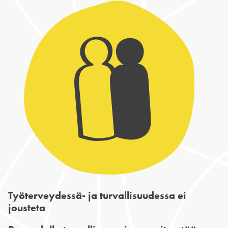
Työterveydessä- ja turvallisuudessa ei
jousteta