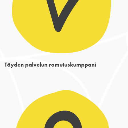
Täyden palvelun romutuskumppani