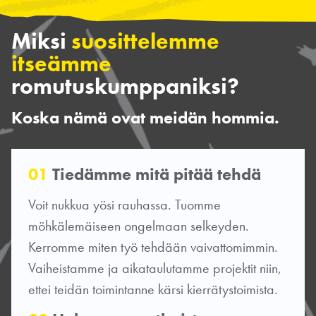
Miksi
suosittelemme
itseämme
romutuskumppaniksi?
Koska nämä ovat meidän hommia.
01
Tiedämme mitä pitää tehdä
Voit nukkua yösi rauhassa. Tuomme
möhkälemäiseen ongelmaan selkeyden.
Kerromme miten työ tehdään vaivattomimmin.
Vaiheistamme ja aikataulutamme projektit niin,
ettei teidän toimintanne kärsi kierrätystoimista.