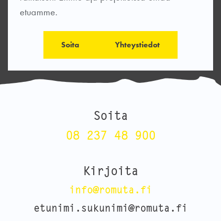
etuamme.
Soita
Yhteystiedot
Soita
08 237 48 900
Kirjoita
info@romuta.fi
etunimi.sukunimi@romuta.fi