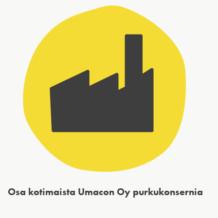
Osa kotimaista Umacon Oy purkukonsernia