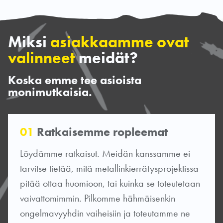
Miksi
asiakkaamme ovat
valinneet
meidät?
Koska emme tee asioista
monimutkaisia.
01
Ratkaisemme ropleemat
Löydämme ratkaisut. Meidän kanssamme ei
tarvitse tietää, mitä metallinkierrätysprojektissa
pitää ottaa huomioon, tai kuinka se toteutetaan
vaivattomimmin. Pilkomme hähmäisenkin
ongelmavyyhdin vaiheisiin ja toteutamme ne