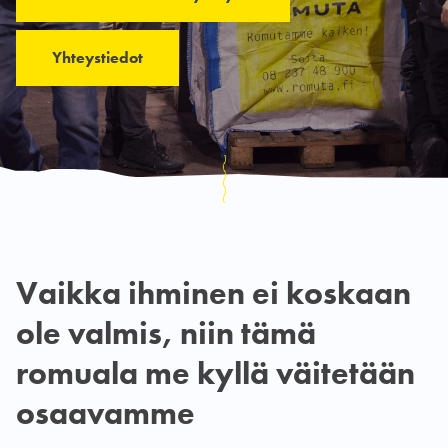
Yhteystiedot
Vaikka ihminen ei koskaan
ole valmis, niin tämä
romuala me kyllä väitetään
osaavamme