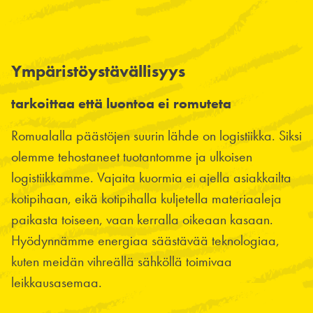
Ympäristöystävällisyys
tarkoittaa että luontoa ei romuteta
Romualalla päästöjen suurin lähde on logistiikka. Siksi
olemme tehostaneet tuotantomme ja ulkoisen
logistiikkamme. Vajaita kuormia ei ajella asiakkailta
kotipihaan, eikä kotipihalla kuljetella materiaaleja
paikasta toiseen, vaan kerralla oikeaan kasaan.
Hyödynnämme energiaa säästävää teknologiaa,
kuten meidän vihreällä sähköllä toimivaa
leikkausasemaa.