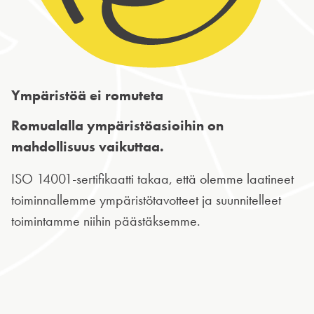
Ympäristöä ei romuteta
Romualalla ympäristöasioihin on
mahdollisuus vaikuttaa.
ISO 14001-sertifikaatti takaa, että olemme laatineet
toiminnallemme ympäristötavotteet ja suunnitelleet
toimintamme niihin päästäksemme.