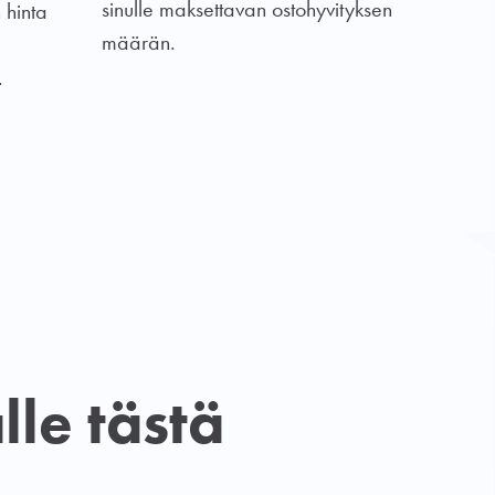
sinulle maksettavan ostohyvityksen
 hinta
määrän.
.
le tästä