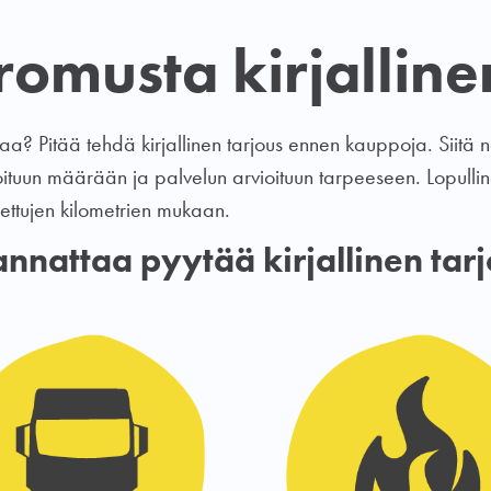
omusta kirjalline
 Pitää tehdä kirjallinen tarjous ennen kauppoja. Siitä n
oituun määrään ja palvelun arvioituun tarpeeseen. Lopullin
jettujen kilometrien mukaan.
annattaa pyytää kirjallinen tar