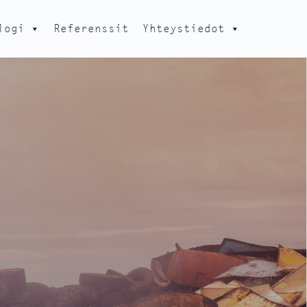
logi
Referenssit
Yhteystiedot