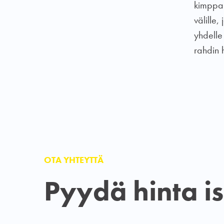
kimppa
välille
yhdelle
rahdin 
OTA YHTEYTTÄ
Pyydä hinta i