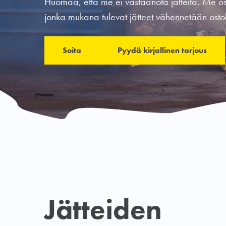
Huomaa, että me ei vastaanota jätteitä. Me o
jonka mukana tulevat jätteet vähennetään osto
Soita
Pyydä kirjallinen tarjous
Jätteiden