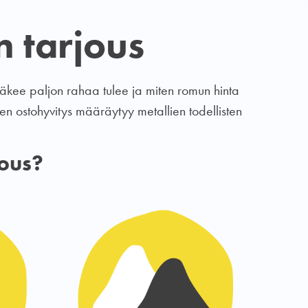
n tarjous
äkee paljon rahaa tulee ja miten romun hinta
en ostohyvitys määräytyy metallien todellisten
jous?