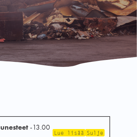
uunesteet
-13.00
Lue lisää
Sulje