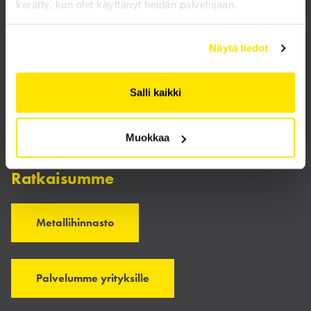
kerätty, kun olet käyttänyt heidän palvelujaan.
Näytä tiedot
Salli kaikki
Muokkaa
Ratkaisumme
Metallihinnasto
Palvelumme yrityksille