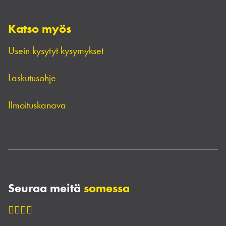
Katso myös
Usein kysytyt kysymykset
Laskutusohje
Ilmoituskanava
Seuraa meitä
somessa