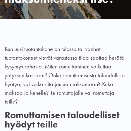
Kun uusi tuotantokone on tulossa tai vanhat
tuotantokoneet vievät varastossa tilaa saattaa herätä
kysymys rahasta. Miten romuttaminen vaikuttaa
yrityksen kassaan? Onko romuttamisesta taloudellista
hyötyä, vai voiko siitä joutua maksamaan? Kuka
maksaa ja kenelle? Te romuttajalle vai romuttaja
teille?
Romuttamisen taloudelliset
hyödyt teille