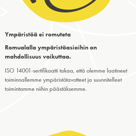
Ympäristöä ei romuteta
Romualalla ympäristöasioihin on
mahdollisuus vaikuttaa.
ISO 14001-sertifikaatti takaa, että olemme laatineet
toiminnallemme ympäristötavotteet ja suunnitelleet
toimintamme niihin päästäksemme.