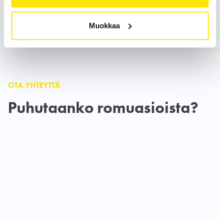
Yhteystiedot
Muokkaa
OTA YHTEYTTÄ
Puhutaanko romuasioista?