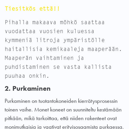
Tiesitkös että!!
Pihalla makaava möhkö saattaa
vuodattaa vuosien kuluessa
kymmeniä litroja ympäristölle
haitallisia kemikaaleja maaperään.
Maaperän vaihtaminen ja
puhdistaminen se vasta kallista
puuhaa onkin.
2. Purkaminen
Purkaminen on tuotantokoneiden kierrätysprosessin
toinen vaihe. Monet koneet on suunniteltu kestämään
pitkään, mikä tarkoittaa, että niiden rakenteet ovat
monimutkaisia ja vaativat erityisosaamista purkaessa.