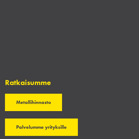
Ratkaisumme
Metallihinnasto
Palvelumme yrityksille