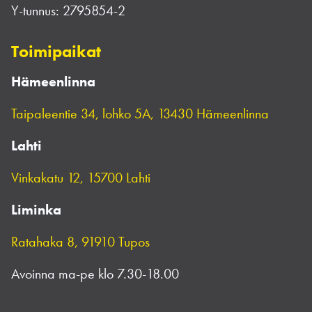
Y-tunnus:
2795854-2
Toimipaikat
Hämeenlinna
Taipaleentie 34, lohko 5A, 13430 Hämeenlinna
Lahti
Vinkakatu 12, 15700 Lahti
Liminka
Ratahaka 8, 91910 Tupos
Avoinna ma-pe klo 7.30-18.00