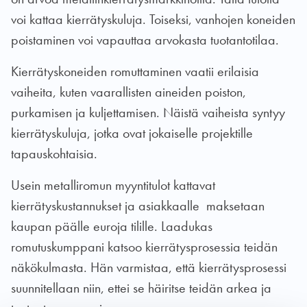
voi kattaa kierrätyskuluja. Toiseksi, vanhojen koneiden
poistaminen voi vapauttaa arvokasta tuotantotilaa.
Kierrätyskoneiden romuttaminen vaatii erilaisia
vaiheita, kuten vaarallisten aineiden poiston,
purkamisen ja kuljettamisen. Näistä vaiheista syntyy
kierrätyskuluja, jotka ovat jokaiselle projektille
tapauskohtaisia.
Usein metalliromun myyntitulot kattavat
kierrätyskustannukset ja asiakkaalle maksetaan
kaupan päälle euroja tilille. Laadukas
romutuskumppani katsoo kierrätysprosessia teidän
näkökulmasta. Hän varmistaa, että kierrätysprosessi
suunnitellaan niin, ettei se häiritse teidän arkea ja