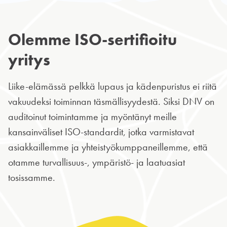
Olemme ISO-sertifioitu
yritys
Liike-elämässä pelkkä lupaus ja kädenpuristus ei riitä
vakuudeksi toiminnan täsmällisyydestä. Siksi DNV on
auditoinut toimintamme ja myöntänyt meille
kansainväliset ISO-standardit, jotka varmistavat
asiakkaillemme ja yhteistyökumppaneillemme, että
otamme turvallisuus-, ympäristö- ja laatuasiat
tosissamme.