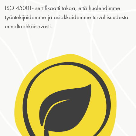
ISO 45001- sertifikaatti takaa, että huolehdimme
työntekijöidemme ja asiakkaidemme turvallisuudesta
ennaltaehkäisevästi.