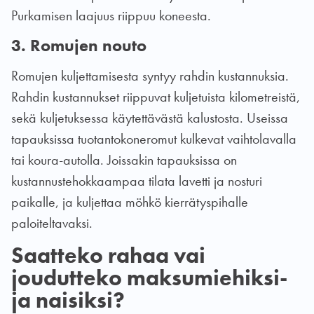
Purkamisen laajuus riippuu koneesta.
3. Romujen nouto
Romujen kuljettamisesta syntyy rahdin kustannuksia.
Rahdin kustannukset riippuvat kuljetuista kilometreistä,
sekä kuljetuksessa käytettävästä kalustosta. Useissa
tapauksissa tuotantokoneromut kulkevat vaihtolavalla
tai koura-autolla. Joissakin tapauksissa on
kustannustehokkaampaa tilata lavetti ja nosturi
paikalle, ja kuljettaa möhkö kierrätyspihalle
paloiteltavaksi.
Saatteko rahaa vai
joudutteko maksumiehiksi-
ja naisiksi?