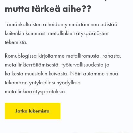
mutta tärkeä aihe??
Tämänkaltaisten aiheiden ymmärtäminen edistää
kuitenkin kummasti metallinkierrätyspäätösten
tekemistä.
Romublogissa kirjoitamme metalliromusta, rahasta,
metallinkierrättämisestä, työturvallisuudesta ja
kaikesta muustakin kuivasta. Näin autamme sinua
tekemään yrityksellesi hyödyllisiä
metallinkierrätyspäätöksiä.
Jatka lukemista