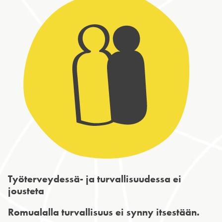
Työterveydessä- ja turvallisuudessa ei
jousteta
Romualalla turvallisuus ei synny itsestään.