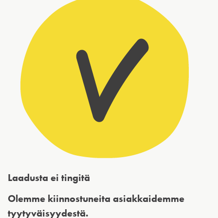
Laadusta ei tingitä
Olemme kiinnostuneita asiakkaidemme
tyytyväisyydestä.