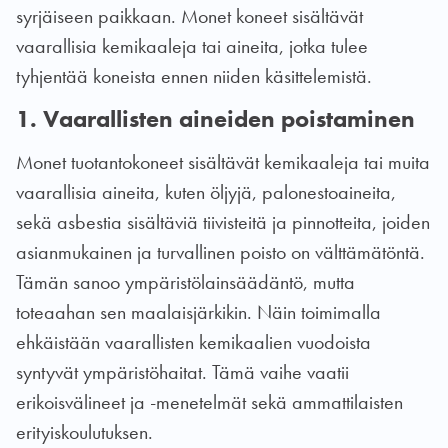
syrjäiseen paikkaan. Monet koneet sisältävät
vaarallisia kemikaaleja tai aineita, jotka tulee
tyhjentää koneista ennen niiden käsittelemistä.
1. Vaarallisten aineiden poistaminen
Monet tuotantokoneet sisältävät kemikaaleja tai muita
vaarallisia aineita, kuten öljyjä, palonestoaineita,
sekä asbestia sisältäviä tiivisteitä ja pinnotteita, joiden
asianmukainen ja turvallinen poisto on välttämätöntä.
Tämän sanoo ympäristölainsäädäntö, mutta
toteaahan sen maalaisjärkikin. Näin toimimalla
ehkäistään vaarallisten kemikaalien vuodoista
syntyvät ympäristöhaitat. Tämä vaihe vaatii
erikoisvälineet ja -menetelmät sekä ammattilaisten
erityiskoulutuksen.