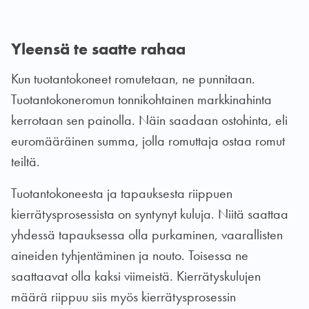
Yleensä te saatte rahaa
Kun tuotantokoneet romutetaan, ne punnitaan.
Tuotantokoneromun tonnikohtainen markkinahinta
kerrotaan sen painolla. Näin saadaan ostohinta, eli
euromääräinen summa, jolla romuttaja ostaa romut
teiltä.
Tuotantokoneesta ja tapauksesta riippuen
kierrätysprosessista on syntynyt kuluja. Niitä saattaa
yhdessä tapauksessa olla purkaminen, vaarallisten
aineiden tyhjentäminen ja nouto. Toisessa ne
saattaavat olla kaksi viimeistä. Kierrätyskulujen
määrä riippuu siis myös kierrätysprosessin