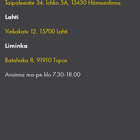
Taipaleentie 34, lohko 5A, 13430 Hämeenlinna
Lahti
Vinkakatu 12, 15700 Lahti
Liminka
Ratahaka 8, 91910 Tupos
Avoinna ma-pe klo 7.30-18.00