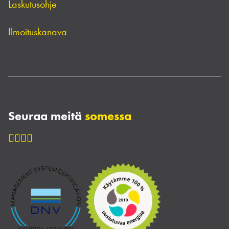
Laskutusohje
Ilmoituskanava
Seuraa meitä
somessa