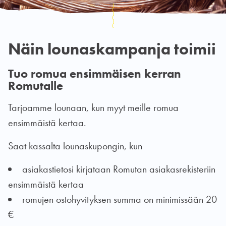
Näin lounaskampanja toimii
Tuo romua ensimmäisen kerran
Romutalle
Tarjoamme lounaan, kun myyt meille romua
ensimmäistä kertaa.
Saat kassalta lounaskupongin, kun
asiakastietosi kirjataan Romutan asiakasrekisteriin
ensimmäistä kertaa
romujen ostohyvityksen summa on minimissään 20
€