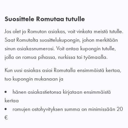
Suosittele Romutaa tutulle
Jos olet jo Romutan asiakas, voit vinkata meistä tutulle.
Saat Romutalta suosittelukupongin, johon merkitään
sinun asiakasnumerosi. Voit antaa kupongin tutulle,
jolla on romua pihassa, nurkissa tai työmaalla.
Kun uusi asiakas asioi Romutalla ensimmäistä kertaa,
tuo kupongin mukanaan ja
hänen asiakastietonsa kirjataan ensimmäistä
kertaa
romujen ostohyvityksen summa on minimissään 20
€