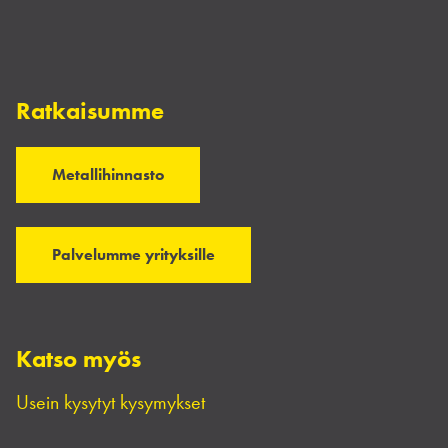
Ratkaisumme
Metallihinnasto
Palvelumme yrityksille
Katso myös
Usein kysytyt kysymykset