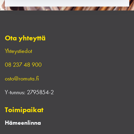
Ota yhteyttä
Yhteystiedot
08 237 48 900
osto@romuta.fi
Y-tunnus:
2795854-2
Toimipaikat
Hämeenlinna